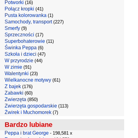
Potworki
(16)
Połącz kropki
(41)
Pusta kolorowanka
(1)
Samochody, transport
(227)
Smerfy
(9)
Sprzeczności
(17)
Superbohaterowie
(11)
Świnka Peppa
(6)
Szkoła i dzieci
(47)
W przyrodzie
(44)
W zimie
(91)
Walentynki
(23)
Wielkanocne motywy
(61)
Z bajek
(176)
Zabawki
(60)
Zwierzęta
(850)
Zwierzęta gospodarskie
(113)
Żwirek i Muchomorek
(7)
Bardzo lubiane
Peppa i brat George
- 198,581 x