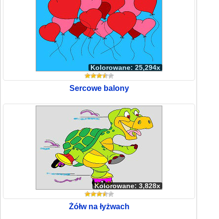
Kolorowane: 25,294x
Sercowe balony
Kolorowane: 3,828x
Żółw na łyżwach