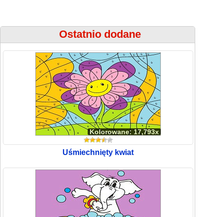
Ostatnio dodane
Kolorowane: 17,793x
Uśmiechnięty kwiat