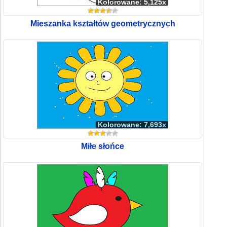
Kolorowane: 5,125x
Mieszanka kształtów geometrycznych
Kolorowane: 7,693x
Miłe słońce