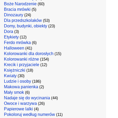
Boże Narodzenie
(60)
Bracia mrówki
(5)
Dinozaury
(24)
Dla przedszkolaków
(53)
Domy, budynki, obiekty
(23)
Dora
(3)
Etykiety
(12)
Ferdo mrówka
(6)
Halloween
(41)
Kolorowanki dla dorosłych
(15)
Kolorowanki różne
(154)
Krecik i przyjaciele
(12)
Księżniczki
(18)
Kwiaty
(30)
Ludzie i osoby
(186)
Makowa panienka
(2)
Mały smok
(6)
Nadaje się do wycinania
(44)
Owoce i warzywa
(26)
Papierowe lalki
(4)
Pokoloruj według numerów
(11)