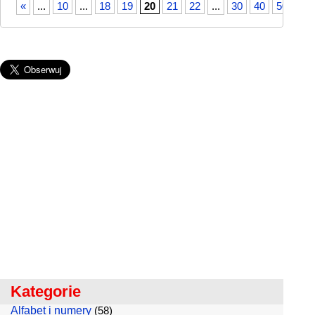
«
...
10
...
18
19
20
21
22
...
30
40
50
...
Kategorie
Alfabet i numery
(58)