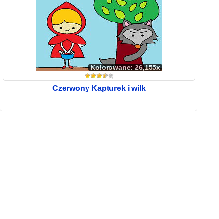
Kolorowane: 26,155x
Czerwony Kapturek i wilk