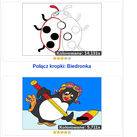
Kolorowane: 14,131x
Połącz kropki: Biedronka
Kolorowane: 5,711x