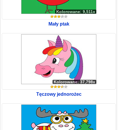
Kolorowane: 9,511x
Mały ptak
Kolorowane: 37,798x
Tęczowy jednorożec