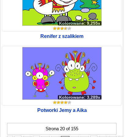
Kolorowane: 9,255x
Renifer z szalikiem
Kolorowane: 3,289x
Potworki Jemy a Aika
Strona 20 of 155