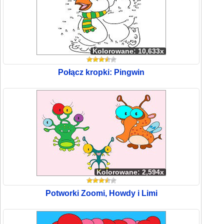
Kolorowane: 10,633x
Połącz kropki: Pingwin
Kolorowane: 2,594x
Potworki Zoomi, Howdy i Limi