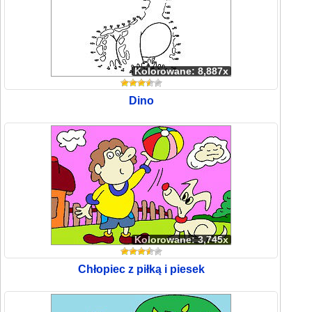
Kolorowane: 8,887x
Dino
Kolorowane: 3,745x
Chłopiec z piłką i piesek