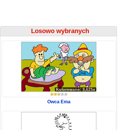
Losowo wybranych
Kolorowane: 3,625x
Owca Ema