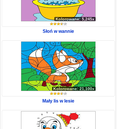
Kolorowane: 5,245x
Słoń w wannie
Kolorowane: 21,100x
Mały lis w lesie