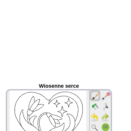
Wiosenne serce
36