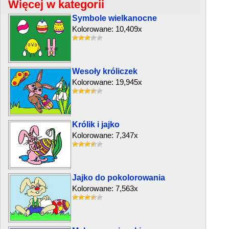
Więcej w kategorii
Symbole wielkanocne
Kolorowane: 10,409x
Wesoły króliczek
Kolorowane: 19,945x
Królik i jajko
Kolorowane: 7,347x
Jajko do pokolorowania
Kolorowane: 7,563x