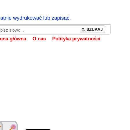
łatnie wydrukować lub zapisać.
rona główna
O nas
Polityka prywatności