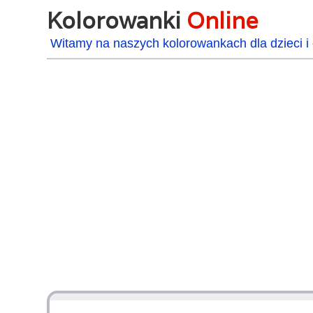
Kolorowanki
Online
Witamy na naszych kolorowankach dla dzieci i 
48