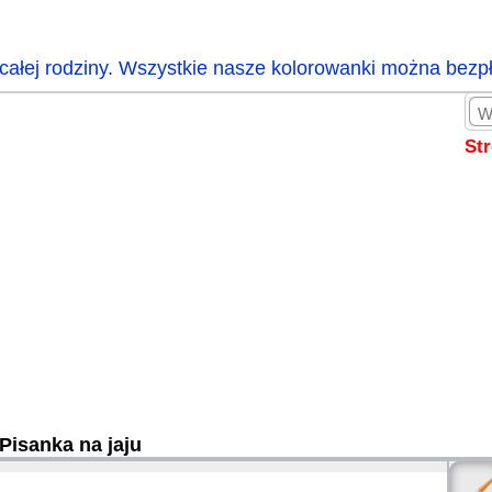
całej rodziny. Wszystkie nasze kolorowanki można bezp
St
Pisanka na jaju