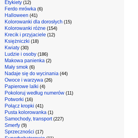
Etykiety
(12)
Ferdo mrówka
(6)
Halloween
(41)
Kolorowanki dla dorosłych
(15)
Kolorowanki różne
(154)
Krecik i przyjaciele
(12)
Księżniczki
(18)
Kwiaty
(30)
Ludzie i osoby
(186)
Makowa panienka
(2)
Mały smok
(6)
Nadaje się do wycinania
(44)
Owoce i warzywa
(26)
Papierowe lalki
(4)
Pokoloruj według numerów
(11)
Potworki
(16)
Połącz kropki
(41)
Pusta kolorowanka
(1)
Samochody, transport
(227)
Smerfy
(9)
Sprzeczności
(17)