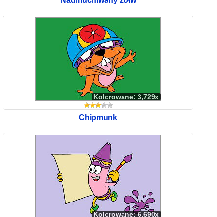
Nadmuchiwany żółw
Kolorowane: 3,729x
Chipmunk
Kolorowane: 6,690x