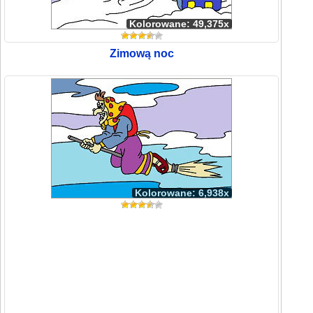
Kolorowane: 49,375x
Zimową noc
Kolorowane: 6,938x