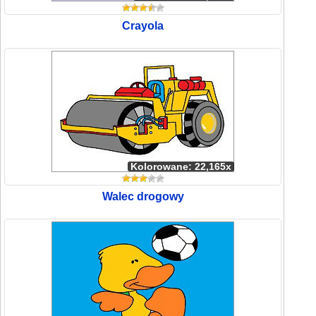
Crayola
Kolorowane: 22,165x
Walec drogowy