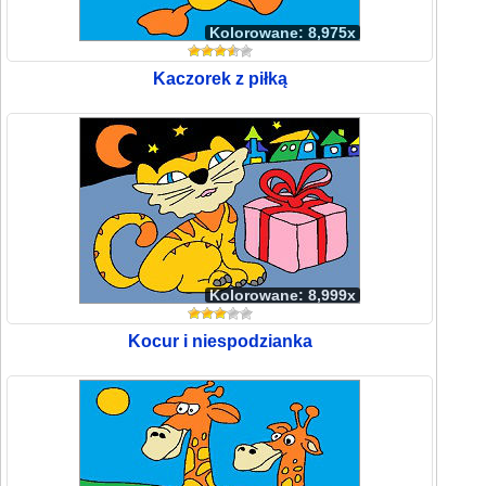
Kolorowane: 8,975x
Kaczorek z piłką
Kolorowane: 8,999x
Kocur i niespodzianka