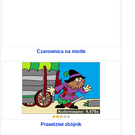
Czarownica na miotle
Kolorowane: 4,478x
Prawdziwi zbójnik