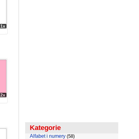
31x
72x
Kategorie
Alfabet i numery
(58)