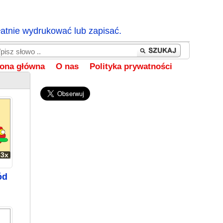
łatnie wydrukować lub zapisać.
rona główna
O nas
Polityka prywatności
83x
ód