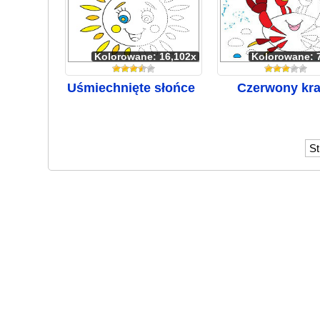
Kolorowane: 16,102x
Kolorowane: 
Uśmiechnięte słońce
Czerwony kr
St