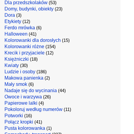
Dla przedszkolaków
(53)
Domy, budynki, obiekty
(23)
Dora
(3)
Etykiety
(12)
Ferdo mrówka
(6)
Halloween
(41)
Kolorowanki dla dorosłych
(15)
Kolorowanki różne
(154)
Krecik i przyjaciele
(12)
Księżniczki
(18)
Kwiaty
(30)
Ludzie i osoby
(186)
Makowa panienka
(2)
Mały smok
(6)
Nadaje się do wycinania
(44)
Owoce i warzywa
(26)
Papierowe lalki
(4)
Pokoloruj według numerów
(11)
Potworki
(16)
Połącz kropki
(41)
Pusta kolorowanka
(1)