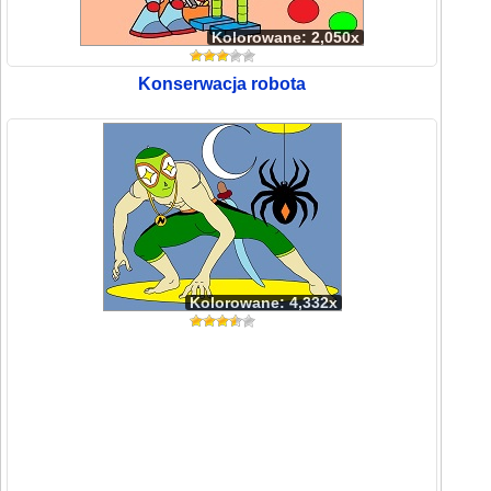
Kolorowane: 2,050x
Konserwacja robota
Kolorowane: 4,332x