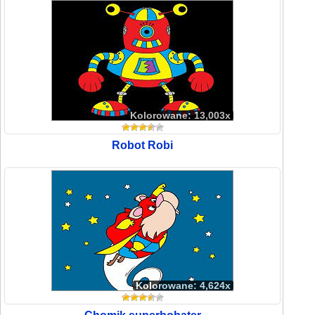
Kolorowane: 13,003x
Robot Robi
Kolorowane: 4,624x