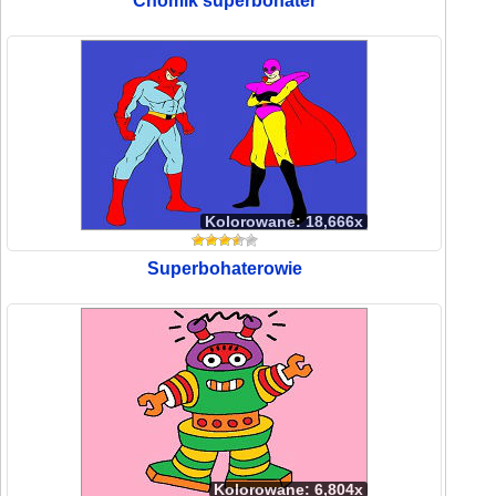
Chomik superbohater
Kolorowane: 18,666x
Superbohaterowie
Kolorowane: 6,804x