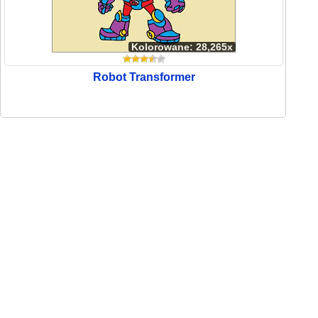
Kolorowane: 28,265x
Robot Transformer