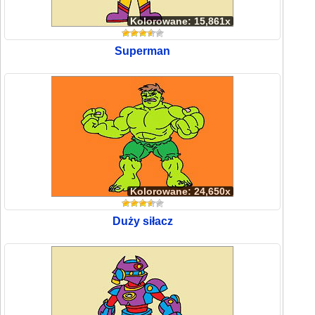
Kolorowane: 15,861x
Superman
Kolorowane: 24,650x
Duży siłacz