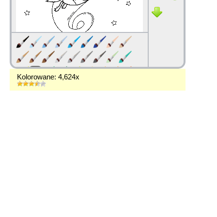
Kolorowane: 4,624x