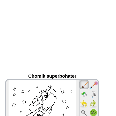
Chomik superbohater
36