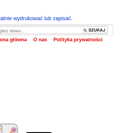
łatnie wydrukować lub zapisać.
rona główna
O nas
Polityka prywatności