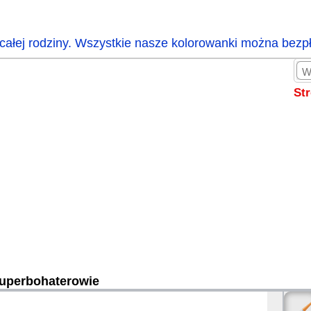
całej rodziny. Wszystkie nasze kolorowanki można bezp
St
uperbohaterowie