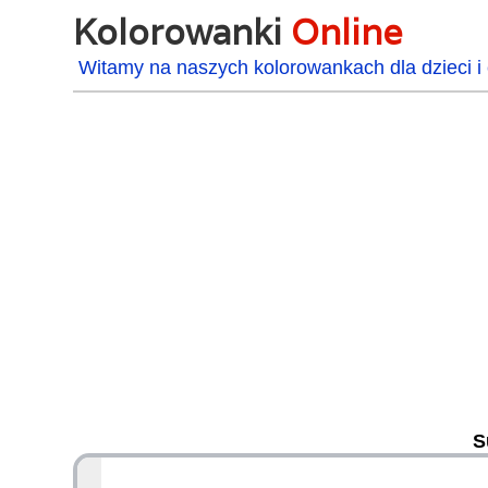
Kolorowanki
Online
Witamy na naszych kolorowankach dla dzieci i 
S
48