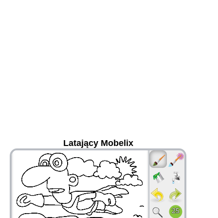
Latający Mobelix
36