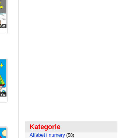
16x
77x
Kategorie
Alfabet i numery
(58)