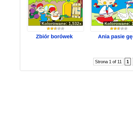
Kolorowane: 1,532x
Kolorowane: 
Zbiór borówek
Ania pasie gę
Strona 1 of 11
1