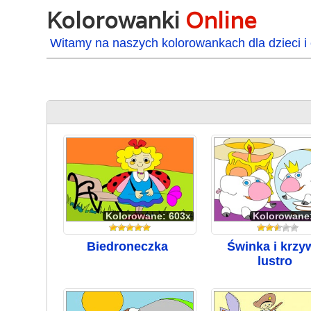
Kolorowanki
Online
Witamy na naszych kolorowankach dla dzieci i 
Kolorowane: 603x
Kolorowane
Biedroneczka
Świnka i krzy
lustro