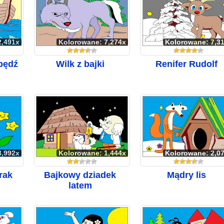
2,491x
Kolorowane: 7,274x
Kolorowane: 7,3
abędź
Wilk z bajki
Renifer Rudolf
3,992x
Kolorowane: 1,444x
Kolorowane: 2,0
rak
Bajkowy dziadek
Mądry lis
latem