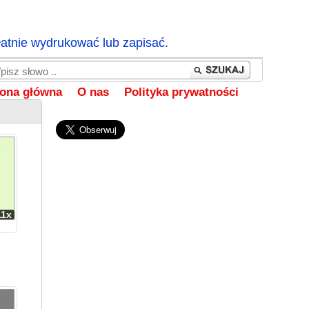
łatnie wydrukować lub zapisać.
rona główna
O nas
Polityka prywatności
11x