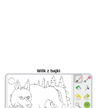
Wilk z bajki
36