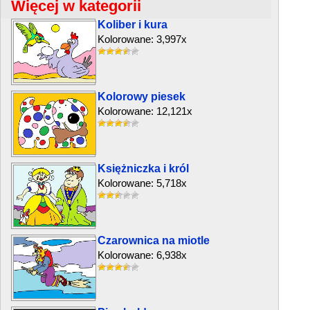
Więcej w kategorii
Koliber i kura
Kolorowane: 3,997x
Kolorowy piesek
Kolorowane: 12,121x
Księżniczka i król
Kolorowane: 5,718x
Czarownica na miotle
Kolorowane: 6,938x