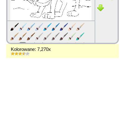
Kolorowane: 7,270x