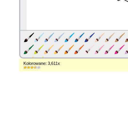
Kolorowane: 3,611x