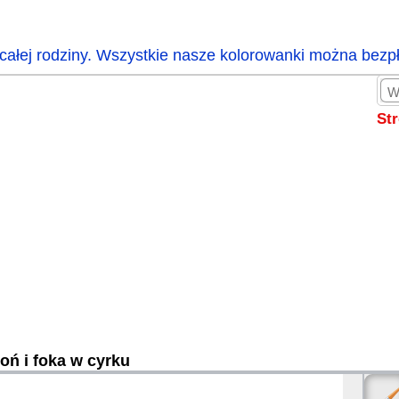
całej rodziny. Wszystkie nasze kolorowanki można bezp
St
oń i foka w cyrku