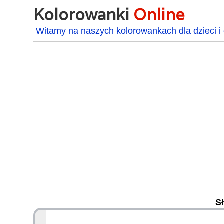
Kolorowanki
Online
Witamy na naszych kolorowankach dla dzieci i 
Sł
48