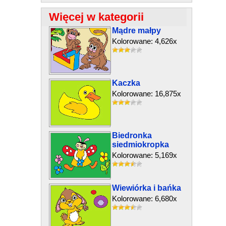
Więcej w kategorii
Mądre małpy
Kolorowane: 4,626x
Kaczka
Kolorowane: 16,875x
Biedronka
siedmiokropka
Kolorowane: 5,169x
Wiewiórka i bańka
Kolorowane: 6,680x