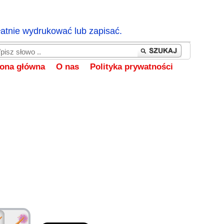
łatnie wydrukować lub zapisać.
rona główna
O nas
Polityka prywatności