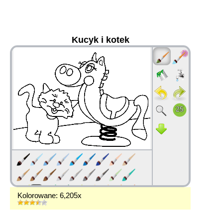
Kucyk i kotek
36
Kolorowane: 6,205x