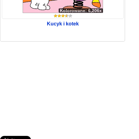
Kolorowane: 6,206x
Kucyk i kotek