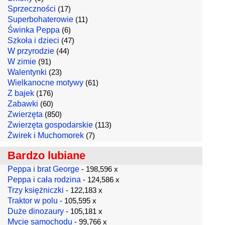
Sprzeczności
(17)
Superbohaterowie
(11)
Świnka Peppa
(6)
Szkoła i dzieci
(47)
W przyrodzie
(44)
W zimie
(91)
Walentynki
(23)
Wielkanocne motywy
(61)
Z bajek
(176)
Zabawki
(60)
Zwierzęta
(850)
Zwierzęta gospodarskie
(113)
Żwirek i Muchomorek
(7)
Bardzo lubiane
Peppa i brat George
- 198,596 x
Peppa i cała rodzina
- 124,586 x
Trzy księżniczki
- 122,183 x
Traktor w polu
- 105,595 x
Duże dinozaury
- 105,181 x
Mycie samochodu
- 99,766 x