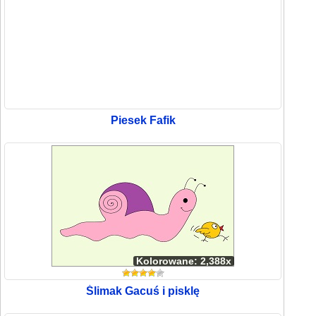
Piesek Fafik
Kolorowane: 2,388x
Ślimak Gacuś i pisklę