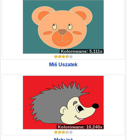
Kolorowane: 5,111x
Miś Uszatek
Kolorowane: 10,240x