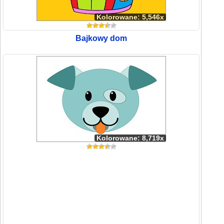
Kolorowane: 5,546x
Bajkowy dom
Kolorowane: 8,719x