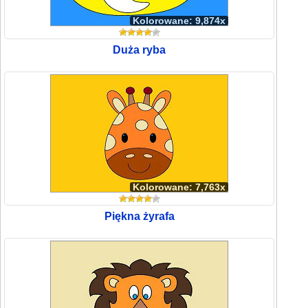
Kolorowane: 9,874x
Duża ryba
Kolorowane: 7,763x
Piękna żyrafa