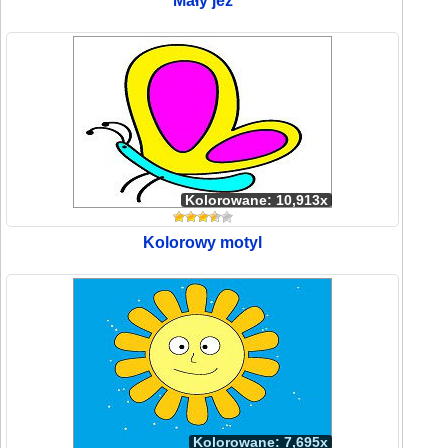
Mały jeż
Kolorowane: 10,913x
Kolorowy motyl
Kolorowane: 7,695x