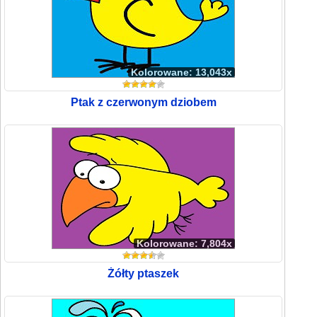
Kolorowane: 13,043x
Ptak z czerwonym dziobem
Kolorowane: 7,804x
Żółty ptaszek