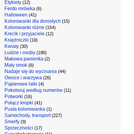
Etykiety
(12)
Ferdo mrówka
(6)
Halloween
(41)
Kolorowanki dla dorosłych
(15)
Kolorowanki różne
(154)
Krecik i przyjaciele
(12)
Księżniczki
(18)
Kwiaty
(30)
Ludzie i osoby
(186)
Makowa panienka
(2)
Mały smok
(6)
Nadaje się do wycinania
(44)
Owoce i warzywa
(26)
Papierowe lalki
(4)
Pokoloruj według numerów
(11)
Potworki
(16)
Połącz kropki
(41)
Pusta kolorowanka
(1)
Samochody, transport
(227)
Smerfy
(9)
Sprzeczności
(17)