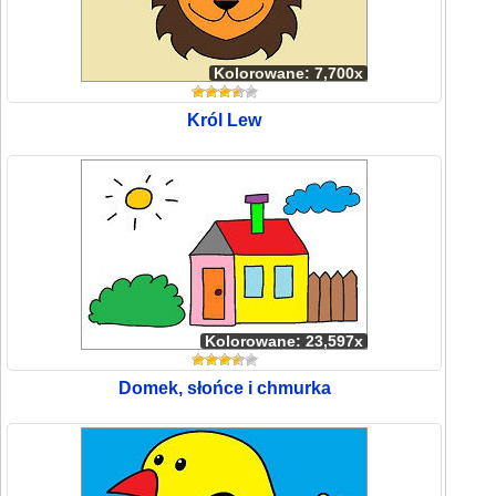
Kolorowane: 7,700x
Król Lew
Kolorowane: 23,597x
Domek, słońce i chmurka