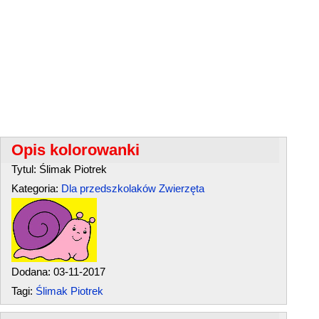
Opis kolorowanki
Tytul: Ślimak Piotrek
Kategoria:
Dla przedszkolaków
Zwierzęta
Dodana: 03-11-2017
Tagi:
Ślimak Piotrek