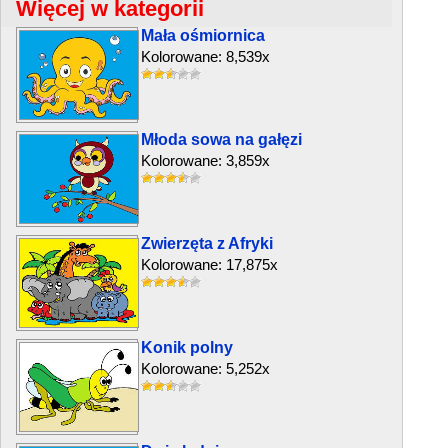
Więcej w kategorii
Mała ośmiornica
Kolorowane: 8,539x
Młoda sowa na gałęzi
Kolorowane: 3,859x
Zwierzęta z Afryki
Kolorowane: 17,875x
Konik polny
Kolorowane: 5,252x