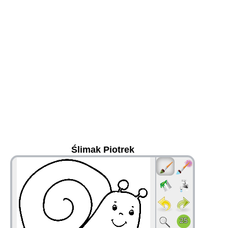
Ślimak Piotrek
36