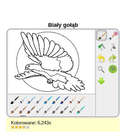
Biały gołąb
36
Kolorowane: 6,243x