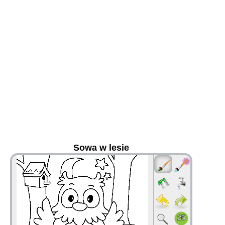
Sowa w lesie
36