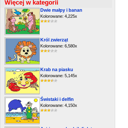
Więcej w kategorii
Dwie małpy i banan
Kolorowane: 4,225x
Król zwierząt
Kolorowane: 6,580x
Krab na piasku
Kolorowane: 5,145x
Świstaki i delfin
Kolorowane: 4,150x