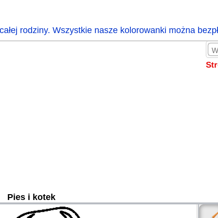
całej rodziny. Wszystkie nasze kolorowanki można bezp
St
Pies i kotek