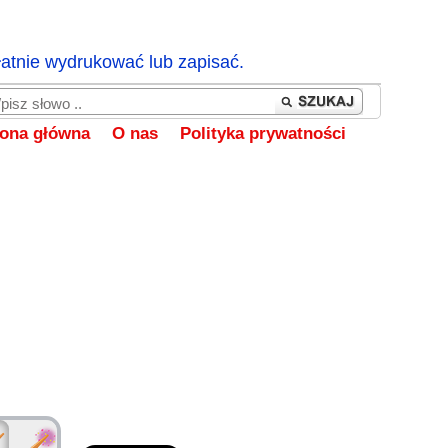
łatnie wydrukować lub zapisać.
rona główna
O nas
Polityka prywatności