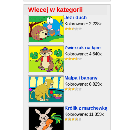
Więcej w kategorii
Jeż i duch
Kolorowane: 2,228x
Zwierzak na łące
Kolorowane: 4,640x
Malpa i banany
Kolorowane: 8,829x
Królik z marchewką
Kolorowane: 11,359x