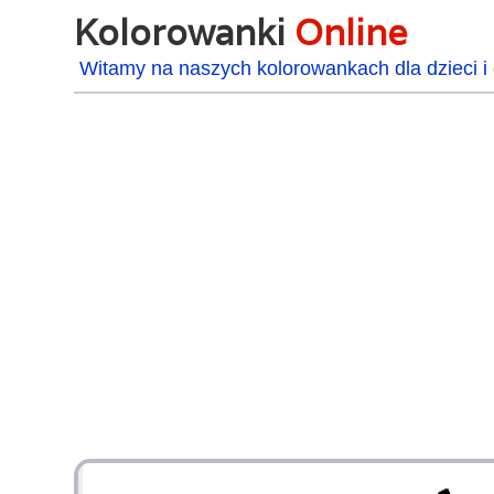
Kolorowanki
Online
Witamy na naszych kolorowankach dla dzieci i 
48