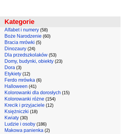
Kategorie
Alfabet i numery
(58)
Boże Narodzenie
(60)
Bracia mrówki
(5)
Dinozaury
(24)
Dla przedszkolaków
(53)
Domy, budynki, obiekty
(23)
Dora
(3)
Etykiety
(12)
Ferdo mrówka
(6)
Halloween
(41)
Kolorowanki dla dorosłych
(15)
Kolorowanki różne
(154)
Krecik i przyjaciele
(12)
Księżniczki
(18)
Kwiaty
(30)
Ludzie i osoby
(186)
Makowa panienka
(2)