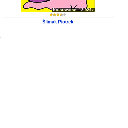
Kolorowane: 13,924x
Ślimak Piotrek