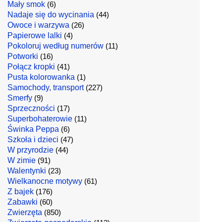
Mały smok
(6)
Nadaje się do wycinania
(44)
Owoce i warzywa
(26)
Papierowe lalki
(4)
Pokoloruj według numerów
(11)
Potworki
(16)
Połącz kropki
(41)
Pusta kolorowanka
(1)
Samochody, transport
(227)
Smerfy
(9)
Sprzeczności
(17)
Superbohaterowie
(11)
Świnka Peppa
(6)
Szkoła i dzieci
(47)
W przyrodzie
(44)
W zimie
(91)
Walentynki
(23)
Wielkanocne motywy
(61)
Z bajek
(176)
Zabawki
(60)
Zwierzęta
(850)