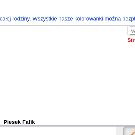
całej rodziny. Wszystkie nasze kolorowanki można bezp
St
Piesek Fafik