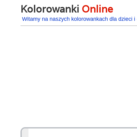
Kolorowanki
Online
Witamy na naszych kolorowankach dla dzieci i 
48