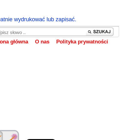
łatnie wydrukować lub zapisać.
rona główna
O nas
Polityka prywatności