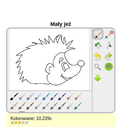
Mały jeż
36
Kolorowane: 10,239x