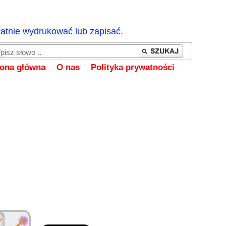
łatnie wydrukować lub zapisać.
rona główna
O nas
Polityka prywatności