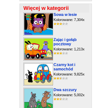
Więcej w kategorii
Sowa w lesie
Kolorowane: 7,304x
Zając i gołąb
pocztowy
Kolorowane: 1,213x
Czarny kot i
samochód
Kolorowane: 9,825x
Dwa szczury
Kolorowane: 5,002x