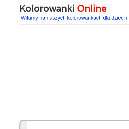
Kolorowanki
Online
Witamy na naszych kolorowankach dla dzieci i 
48