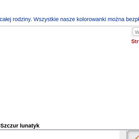
całej rodziny. Wszystkie nasze kolorowanki można bezp
St
Szczur lunatyk