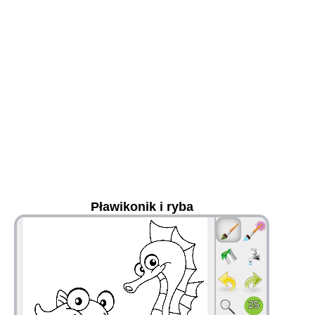
Pławikonik i ryba
36