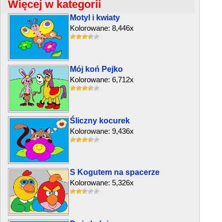
Więcej w kategorii
Motyl i kwiaty
Kolorowane: 8,446x
Mój koń Pejko
Kolorowane: 6,712x
Śliczny kocurek
Kolorowane: 9,436x
S Kogutem na spacerze
Kolorowane: 5,326x