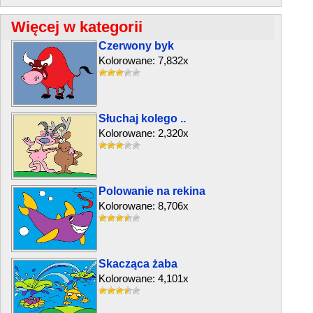
Więcej w kategorii
Czerwony byk
Kolorowane: 7,832x
Słuchaj kolego ..
Kolorowane: 2,320x
Polowanie na rekina
Kolorowane: 8,706x
Skacząca żaba
Kolorowane: 4,101x