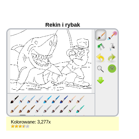
Rekin i rybak
36
Kolorowane: 3,277x