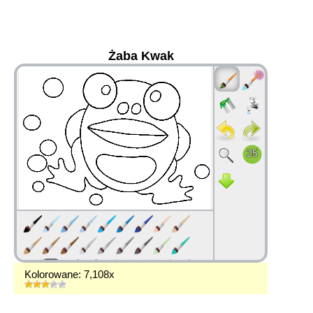
Żaba Kwak
36
Kolorowane: 7,108x