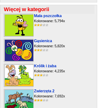
Więcej w kategorii
Mała pszczołka
Kolorowane: 5,794x
Gąsienica
Kolorowane: 5,820x
Królik i żaba
Kolorowane: 4,235x
Zwierzęta 2
Kolorowane: 7,692x