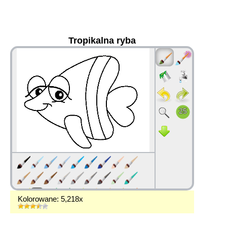
Tropikalna ryba
36
Kolorowane: 5,218x