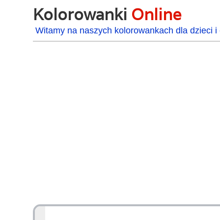
Kolorowanki
Online
Witamy na naszych kolorowankach dla dzieci i 
48