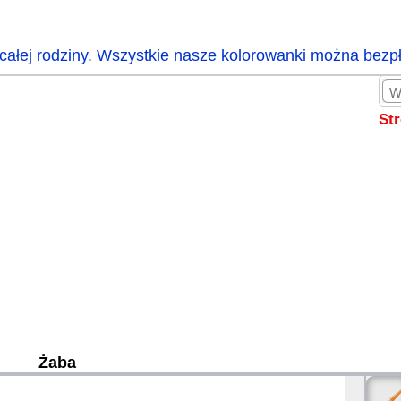
całej rodziny. Wszystkie nasze kolorowanki można bezp
St
Żaba