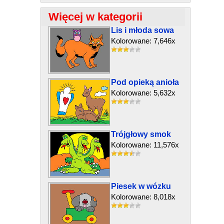
Więcej w kategorii
Lis i młoda sowa
Kolorowane: 7,646x
Pod opieką anioła
Kolorowane: 5,632x
Trójgłowy smok
Kolorowane: 11,576x
Piesek w wózku
Kolorowane: 8,018x