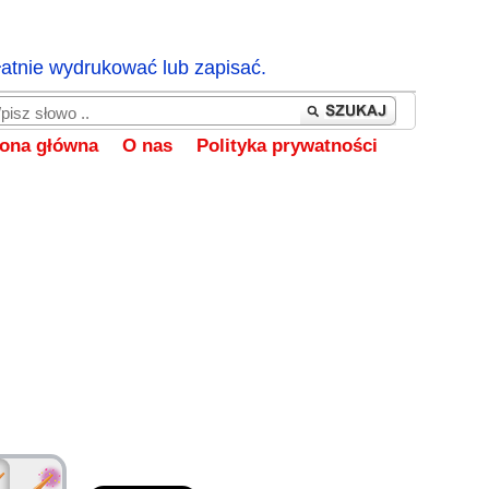
łatnie wydrukować lub zapisać.
rona główna
O nas
Polityka prywatności