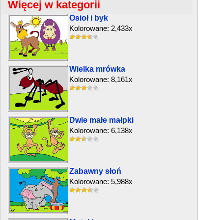
Więcej w kategorii
Osioł i byk
Kolorowane: 2,433x
Wielka mrówka
Kolorowane: 8,161x
Dwie małe małpki
Kolorowane: 6,138x
Zabawny słoń
Kolorowane: 5,988x