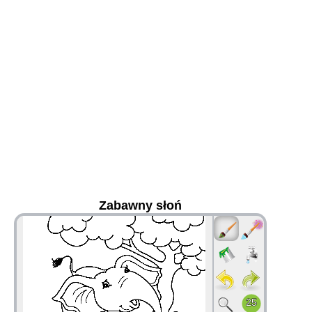
Zabawny słoń
36