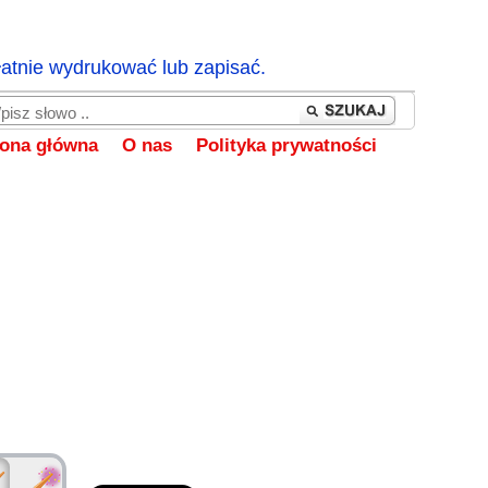
łatnie wydrukować lub zapisać.
rona główna
O nas
Polityka prywatności