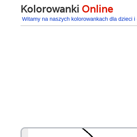
Kolorowanki
Online
Witamy na naszych kolorowankach dla dzieci i 
48