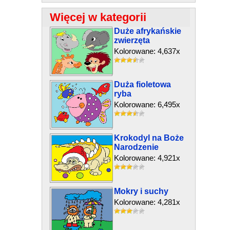
Więcej w kategorii
Duże afrykańskie
zwierzęta
Kolorowane: 4,637x
Duża fioletowa
ryba
Kolorowane: 6,495x
Krokodyl na Boże
Narodzenie
Kolorowane: 4,921x
Mokry i suchy
Kolorowane: 4,281x