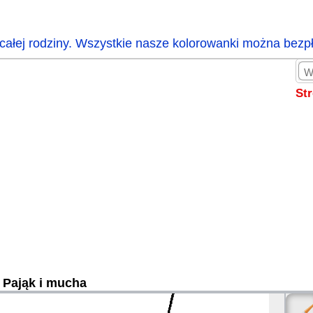
całej rodziny. Wszystkie nasze kolorowanki można bezp
St
Pająk i mucha