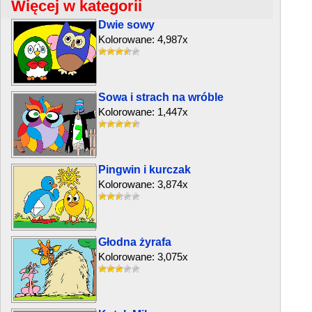
Więcej w kategorii
Dwie sowy
Kolorowane: 4,987x
Sowa i strach na wróble
Kolorowane: 1,447x
Pingwin i kurczak
Kolorowane: 3,874x
Głodna żyrafa
Kolorowane: 3,075x