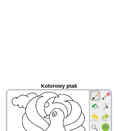
Kolorowy ptak
36