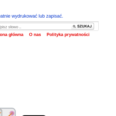
łatnie wydrukować lub zapisać.
rona główna
O nas
Polityka prywatności