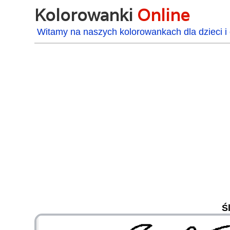
Kolorowanki
Online
Witamy na naszych kolorowankach dla dzieci i 
Ś
48