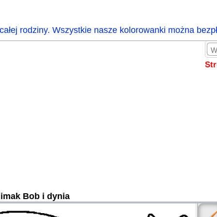
całej rodziny. Wszystkie nasze kolorowanki można bezp
St
limak Bob i dynia