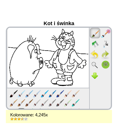
Kot i świnka
36
Kolorowane: 4,245x