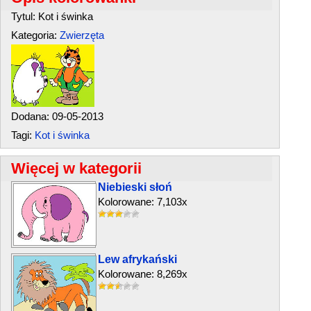
Tytul: Kot i świnka
Kategoria:
Zwierzęta
Dodana: 09-05-2013
Tagi:
Kot i świnka
Więcej w kategorii
Niebieski słoń
Kolorowane: 7,103x
Lew afrykański
Kolorowane: 8,269x