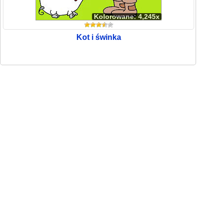
Kolorowane: 4,245x
Kot i świnka