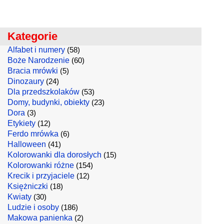
Kategorie
Alfabet i numery
(58)
Boże Narodzenie
(60)
Bracia mrówki
(5)
Dinozaury
(24)
Dla przedszkolaków
(53)
Domy, budynki, obiekty
(23)
Dora
(3)
Etykiety
(12)
Ferdo mrówka
(6)
Halloween
(41)
Kolorowanki dla dorosłych
(15)
Kolorowanki różne
(154)
Krecik i przyjaciele
(12)
Księżniczki
(18)
Kwiaty
(30)
Ludzie i osoby
(186)
Makowa panienka
(2)