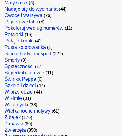
Mały smok
(6)
Nadaje się do wycinania
(44)
Owoce i warzywa
(26)
Papierowe lalki
(4)
Pokoloruj według numerów
(11)
Potworki
(16)
Połącz kropki
(41)
Pusta kolorowanka
(1)
Samochody, transport
(227)
Smerfy
(9)
Sprzeczności
(17)
Superbohaterowie
(11)
Świnka Peppa
(6)
Szkoła i dzieci
(47)
W przyrodzie
(44)
W zimie
(91)
Walentynki
(23)
Wielkanocne motywy
(61)
Z bajek
(176)
Zabawki
(60)
Zwierzęta
(850)