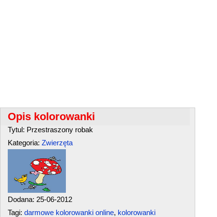
Opis kolorowanki
Tytul: Przestraszony robak
Kategoria:
Zwierzęta
Dodana: 25-06-2012
Tagi:
darmowe kolorowanki online
,
kolorowanki