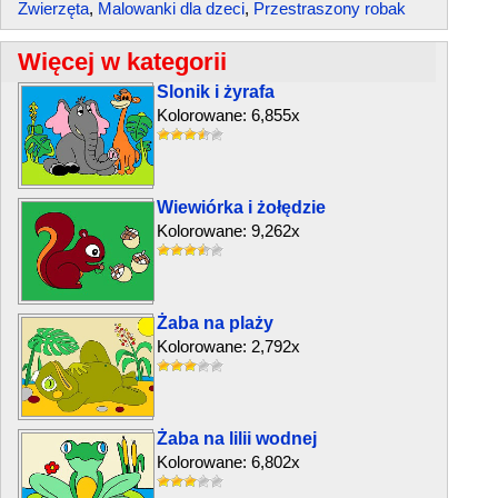
Zwierzęta
,
Malowanki dla dzeci
,
Przestraszony robak
Więcej w kategorii
Slonik i żyrafa
Kolorowane: 6,855x
Wiewiórka i żołędzie
Kolorowane: 9,262x
Żaba na plaży
Kolorowane: 2,792x
Żaba na lilii wodnej
Kolorowane: 6,802x