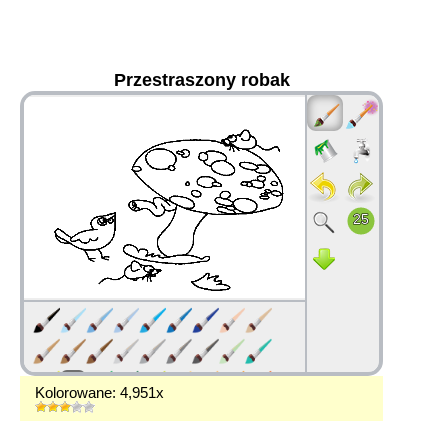
Przestraszony robak
36
Kolorowane: 4,951x