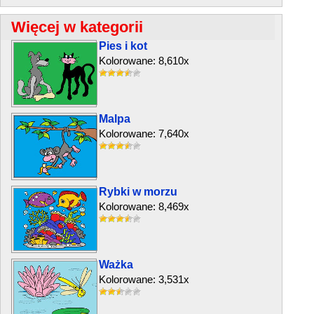
Więcej w kategorii
Pies i kot
Kolorowane: 8,610x
Malpa
Kolorowane: 7,640x
Rybki w morzu
Kolorowane: 8,469x
Ważka
Kolorowane: 3,531x