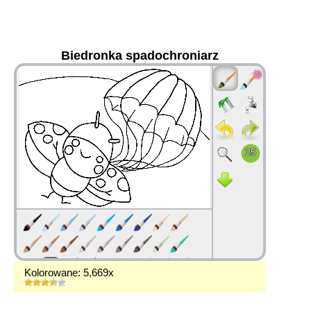
Biedronka spadochroniarz
36
Kolorowane: 5,669x