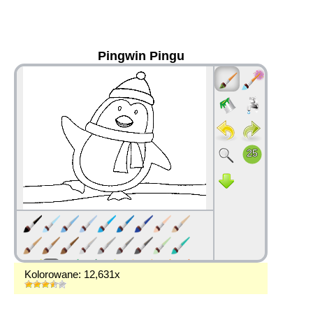
Pingwin Pingu
36
Kolorowane: 12,631x