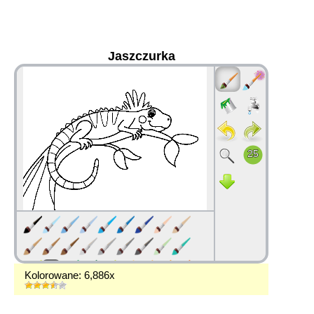
Jaszczurka
36
Kolorowane: 6,886x