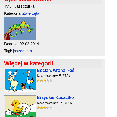
Tytul: Jaszczurka
Kategoria:
Zwierzęta
Dodana: 02-02-2014
Tagi:
jaszczurka
Więcej w kategorii
Bocian, wrona i łoś
Kolorowane: 5,278x
Brzydkie Kaczątko
Kolorowane: 25,709x