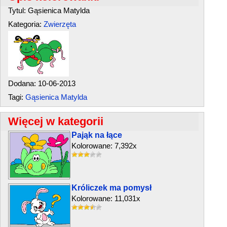
Tytul: Gąsienica Matylda
Kategoria:
Zwierzęta
Dodana: 10-06-2013
Tagi:
Gąsienica Matylda
Więcej w kategorii
Pająk na łące
Kolorowane: 7,392x
Króliczek ma pomysł
Kolorowane: 11,031x