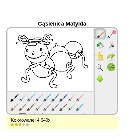
Gąsienica Matylda
36
Kolorowane: 4,640x