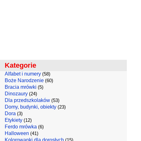
Kategorie
Alfabet i numery
(58)
Boże Narodzenie
(60)
Bracia mrówki
(5)
Dinozaury
(24)
Dla przedszkolaków
(53)
Domy, budynki, obiekty
(23)
Dora
(3)
Etykiety
(12)
Ferdo mrówka
(6)
Halloween
(41)
Kolorowanki dla dorosłych
(15)