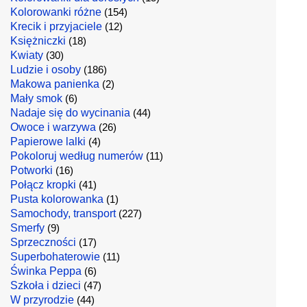
Kolorowanki różne
(154)
Krecik i przyjaciele
(12)
Księżniczki
(18)
Kwiaty
(30)
Ludzie i osoby
(186)
Makowa panienka
(2)
Mały smok
(6)
Nadaje się do wycinania
(44)
Owoce i warzywa
(26)
Papierowe lalki
(4)
Pokoloruj według numerów
(11)
Potworki
(16)
Połącz kropki
(41)
Pusta kolorowanka
(1)
Samochody, transport
(227)
Smerfy
(9)
Sprzeczności
(17)
Superbohaterowie
(11)
Świnka Peppa
(6)
Szkoła i dzieci
(47)
W przyrodzie
(44)