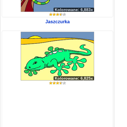
Kolorowane: 6,883x
Jaszczurka
Kolorowane: 6,825x