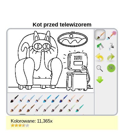
Kot przed telewizorem
36
Kolorowane: 11,365x