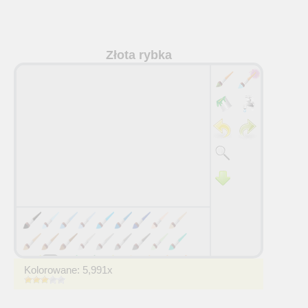
Złota rybka
36
Kolorowane: 5,991x