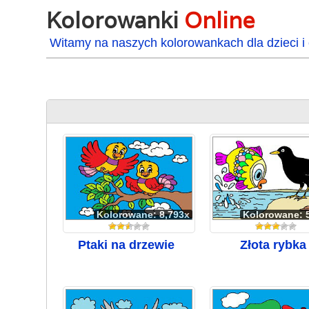
Kolorowanki
Online
Witamy na naszych kolorowankach dla dzieci i 
Kolorowane: 8,793x
Kolorowane: 
Ptaki na drzewie
Złota rybka