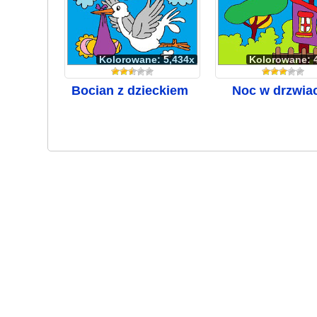
Kolorowane: 5,434x
Kolorowane: 
Bocian z dzieckiem
Noc w drzwia