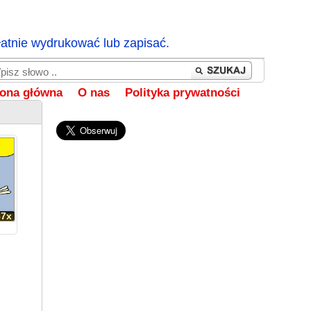
łatnie wydrukować lub zapisać.
rona główna
O nas
Polityka prywatności
87x