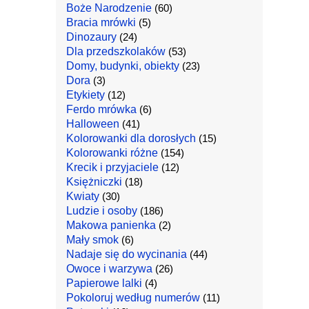
Boże Narodzenie
(60)
Bracia mrówki
(5)
Dinozaury
(24)
Dla przedszkolaków
(53)
Domy, budynki, obiekty
(23)
Dora
(3)
Etykiety
(12)
Ferdo mrówka
(6)
Halloween
(41)
Kolorowanki dla dorosłych
(15)
Kolorowanki różne
(154)
Krecik i przyjaciele
(12)
Księżniczki
(18)
Kwiaty
(30)
Ludzie i osoby
(186)
Makowa panienka
(2)
Mały smok
(6)
Nadaje się do wycinania
(44)
Owoce i warzywa
(26)
Papierowe lalki
(4)
Pokoloruj według numerów
(11)