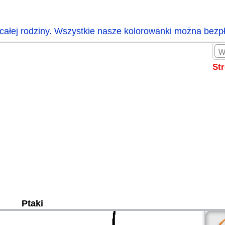
całej rodziny. Wszystkie nasze kolorowanki można bezp
St
Ptaki