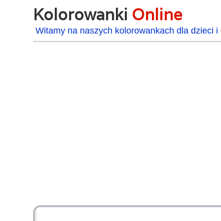
Kolorowanki
Online
Witamy na naszych kolorowankach dla dzieci i 
48