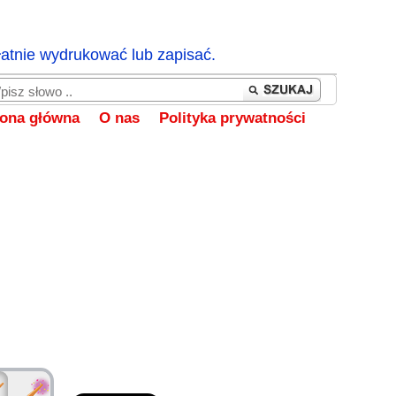
łatnie wydrukować lub zapisać.
rona główna
O nas
Polityka prywatności