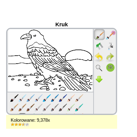
Kruk
36
Kolorowane: 9,378x