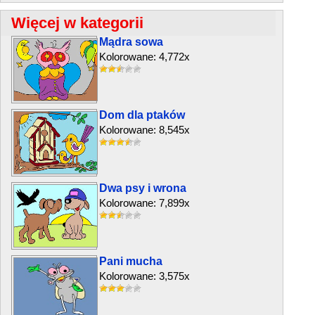
Więcej w kategorii
Mądra sowa
Kolorowane: 4,772x
Dom dla ptaków
Kolorowane: 8,545x
Dwa psy i wrona
Kolorowane: 7,899x
Pani mucha
Kolorowane: 3,575x