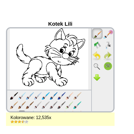
Kotek Lili
36
Kolorowane: 12,535x