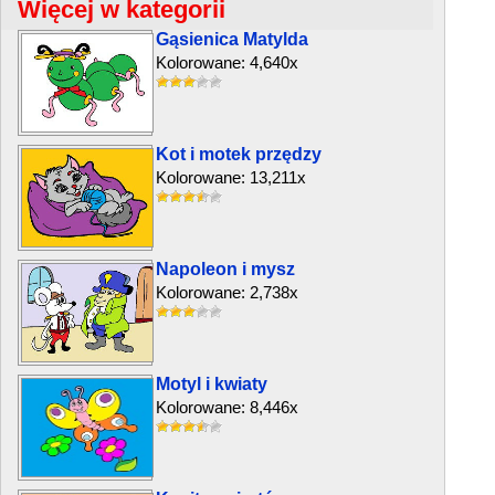
Więcej w kategorii
Gąsienica Matylda
Kolorowane: 4,640x
Kot i motek przędzy
Kolorowane: 13,211x
Napoleon i mysz
Kolorowane: 2,738x
Motyl i kwiaty
Kolorowane: 8,446x