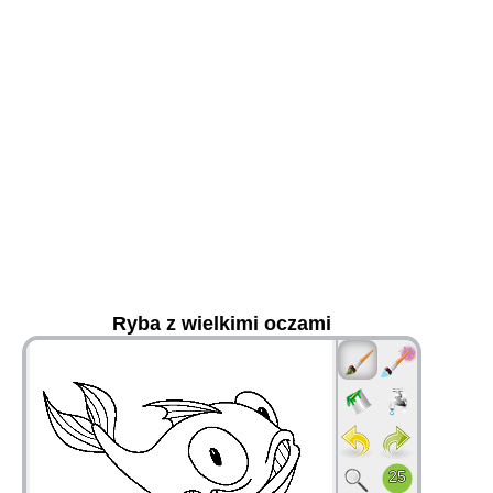
Ryba z wielkimi oczami
36