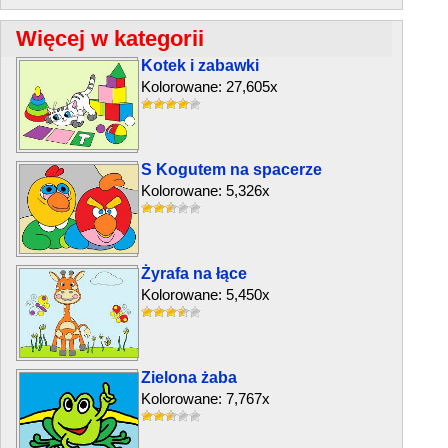
Więcej w kategorii
Kotek i zabawki
Kolorowane: 27,605x
S Kogutem na spacerze
Kolorowane: 5,326x
Żyrafa na łące
Kolorowane: 5,450x
Zielona żaba
Kolorowane: 7,767x