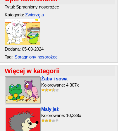
Tytul: Spragniony nosorożec
Kategoria:
Zwierzęta
Dodana: 05-03-2024
Tagi:
Spragniony nosorożec
Więcej w kategorii
Żaba i sowa
Kolorowane: 4,307x
Mały jeż
Kolorowane: 10,238x