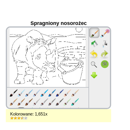
Spragniony nosorożec
36
Kolorowane: 1,651x